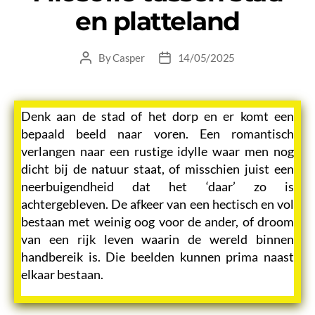
en platteland
By
Casper
14/05/2025
Post
Post
author
date
Denk aan de stad of het dorp en er komt een
bepaald beeld naar voren. Een romantisch
verlangen naar een rustige idylle waar men nog
dicht bij de natuur staat, of misschien juist een
neerbuigendheid dat het ‘daar’ zo is
achtergebleven. De afkeer van een hectisch en vol
bestaan met weinig oog voor de ander, of droom
van een rijk leven waarin de wereld binnen
handbereik is. Die beelden kunnen prima naast
elkaar bestaan.