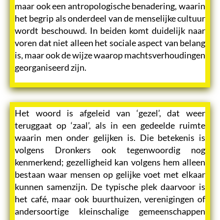
maar ook een antropologische benadering, waarin
het begrip als onderdeel van de menselijke cultuur
wordt beschouwd. In beiden komt duidelijk naar
voren dat niet alleen het sociale aspect van belang
is, maar ook de wijze waarop machtsverhoudingen
georganiseerd zijn.
Het woord is afgeleid van ‘gezel’, dat weer
teruggaat op ‘zaal’, als in een gedeelde ruimte
waarin men onder gelijken is. Die betekenis is
volgens Dronkers ook tegenwoordig nog
kenmerkend; gezelligheid kan volgens hem alleen
bestaan waar mensen op gelijke voet met elkaar
kunnen samenzijn. De typische plek daarvoor is
het café, maar ook buurthuizen, verenigingen of
andersoortige kleinschalige gemeenschappen