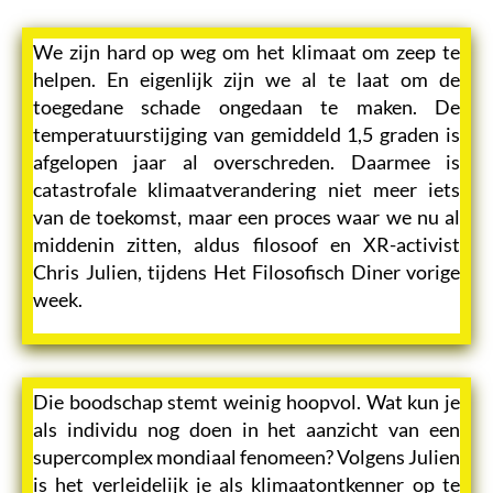
We zijn hard op weg om het klimaat om zeep te
helpen. En eigenlijk zijn we al te laat om de
toegedane schade ongedaan te maken. De
temperatuurstijging van gemiddeld 1,5 graden is
afgelopen jaar al overschreden. Daarmee is
catastrofale klimaatverandering niet meer iets
van de toekomst, maar een proces waar we nu al
middenin zitten, aldus filosoof en XR-activist
Chris Julien, tijdens Het Filosofisch Diner vorige
week.
Die boodschap stemt weinig hoopvol. Wat kun je
als individu nog doen in het aanzicht van een
supercomplex mondiaal fenomeen? Volgens Julien
is het verleidelijk je als klimaatontkenner op te