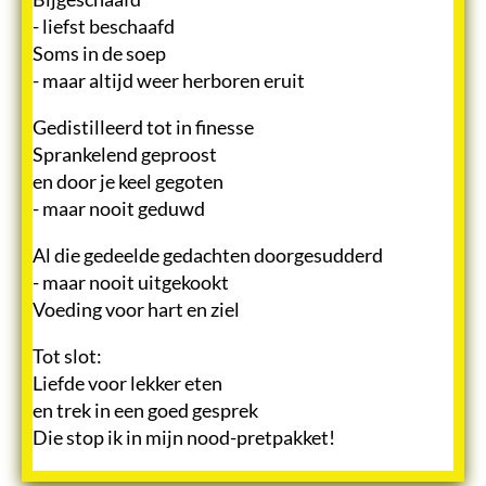
- liefst beschaafd
Soms in de soep
- maar altijd weer herboren eruit
Gedistilleerd tot in finesse
Sprankelend geproost
en door je keel gegoten
- maar nooit geduwd
Al die gedeelde gedachten doorgesudderd
- maar nooit uitgekookt
Voeding voor hart en ziel
Tot slot:
Liefde voor lekker eten
en trek in een goed gesprek
Die stop ik in mijn nood-pretpakket!