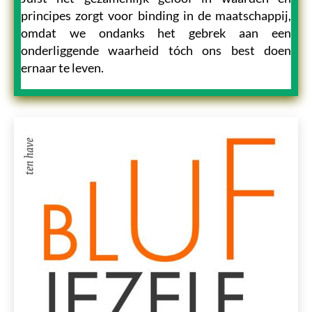
principes zorgt voor binding in de maatschappij,
omdat we ondanks het gebrek aan een
onderliggende waarheid tóch ons best doen
ernaar te leven.