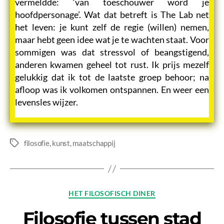
vermeldde: ‘van toeschouwer word je
hoofdpersonage’. Wat dat betreft is The Lab net
het leven: je kunt zelf de regie (willen) nemen,
maar hebt geen idee wat je te wachten staat. Voor
sommigen was dat stressvol of beangstigend,
anderen kwamen geheel tot rust. Ik prijs mezelf
gelukkig dat ik tot de laatste groep behoor; na
afloop was ik volkomen ontspannen. En weer een
levensles wijzer.
filosofie
,
kunst
,
maatschappij
Tags
Categories
HET FILOSOFISCH DINER
Filosofie tussen stad