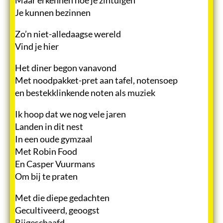
Je kunnen bezinnen
Zo’n niet-alledaagse wereld
Vind je hier
Het diner begon vanavond
Met noodpakket-pret aan tafel, notensoep
en bestekklinkende noten als muziek
Ik hoop dat we nog vele jaren
Landen in dit nest
In een oude gymzaal
Met Robin Food
En Casper Vuurmans
Om bij te praten
Met die diepe gedachten
Gecultiveerd, geoogst
Bijgeschaafd