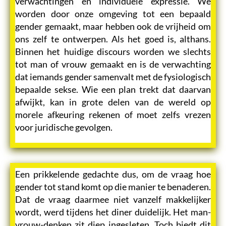
verwachtingen en individuele expressie. We
worden door onze omgeving tot een bepaald
gender gemaakt, maar hebben ook de vrijheid om
ons zelf te ontwerpen. Als het goed is, althans.
Binnen het huidige discours worden we slechts
tot man of vrouw gemaakt en is de verwachting
dat iemands gender samenvalt met de fysiologisch
bepaalde sekse. Wie een plan trekt dat daarvan
afwijkt, kan in grote delen van de wereld op
morele afkeuring rekenen of moet zelfs vrezen
voor juridische gevolgen.
Een prikkelende gedachte dus, om de vraag hoe
gender tot stand komt op die manier te benaderen.
Dat de vraag daarmee niet vanzelf makkelijker
wordt, werd tijdens het diner duidelijk. Het man-
vrouw-denken zit diep ingesleten. Toch biedt dit