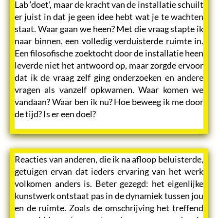
Lab ‘doet’, maar de kracht van de installatie schuilt
er juist in dat je geen idee hebt wat je te wachten
staat. Waar gaan we heen? Met die vraag stapte ik
naar binnen, een volledig verduisterde ruimte in.
Een filosofische zoektocht door de installatie heen
leverde niet het antwoord op, maar zorgde ervoor
dat ik de vraag zelf ging onderzoeken en andere
vragen als vanzelf opkwamen. Waar komen we
vandaan? Waar ben ik nu? Hoe beweeg ik me door
de tijd? Is er een doel?
Reacties van anderen, die ik na afloop beluisterde,
getuigen ervan dat ieders ervaring van het werk
volkomen anders is. Beter gezegd: het eigenlijke
kunstwerk ontstaat pas in de dynamiek tussen jou
en de ruimte. Zoals de omschrijving het treffend