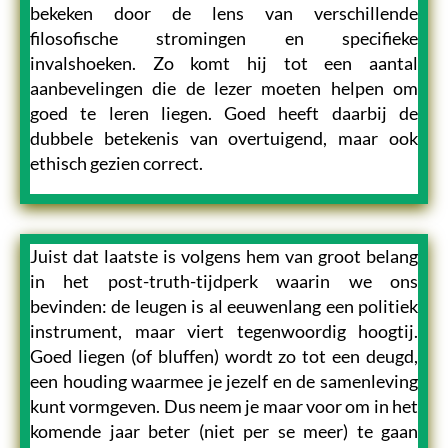
bekeken door de lens van verschillende
filosofische stromingen en specifieke
invalshoeken. Zo komt hij tot een aantal
aanbevelingen die de lezer moeten helpen om
goed te leren liegen. Goed heeft daarbij de
dubbele betekenis van overtuigend, maar ook
ethisch gezien correct.
Juist dat laatste is volgens hem van groot belang
in het post-truth-tijdperk waarin we ons
bevinden: de leugen is al eeuwenlang een politiek
instrument, maar viert tegenwoordig hoogtij.
Goed liegen (of bluffen) wordt zo tot een deugd,
een houding waarmee je jezelf en de samenleving
kunt vormgeven. Dus neem je maar voor om in het
komende jaar beter (niet per se meer) te gaan