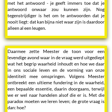
met het antwoord - je geeft immers toe dat je
antwoord onwaar zou kunnen zijn. Nog
tegenstrijdiger is het om te antwoorden dat je
nooit liegt: dat kan bijna niet waar zijn is daardoor
alleen al een leugen.
Daarmee zette Meester de toon voor een
levendige avond waar in de vraag werd uitgediept
wat het begrip waarheid inhoudt en hoe we daar
in ons sociale leven en de vorming van onze
identiteit mee omspringen. Volgens Meester
ontbreekt een ultieme fundering in de waarheid,
een bepaalde essentie, daarin doorgaans, terwijl
we er wel naar handelen alsof die er is. Met die
paradox moeten we leren leven; de grote vraag is
dan: hoe?