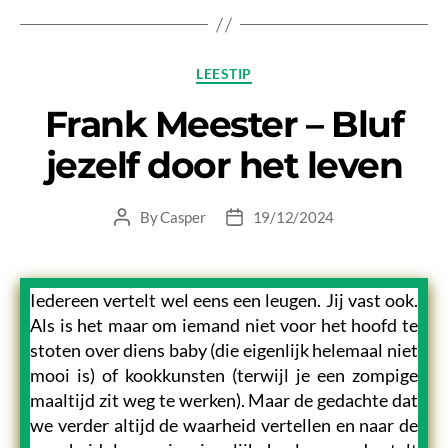
Categories
LEESTIP
Frank Meester – Bluf
jezelf door het leven
By
Casper
19/12/2024
Post
Post
author
date
Iedereen vertelt wel eens een leugen. Jij vast ook.
Als is het maar om iemand niet voor het hoofd te
stoten over diens baby (die eigenlijk helemaal niet
mooi is) of kookkunsten (terwijl je een zompige
maaltijd zit weg te werken). Maar de gedachte dat
we verder altijd de waarheid vertellen en naar de