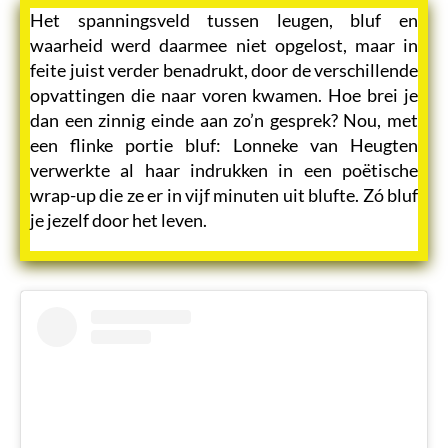
Het spanningsveld tussen leugen, bluf en
waarheid werd daarmee niet opgelost, maar in
feite juist verder benadrukt, door de verschillende
opvattingen die naar voren kwamen. Hoe brei je
dan een zinnig einde aan zo’n gesprek? Nou, met
een flinke portie bluf: Lonneke van Heugten
verwerkte al haar indrukken in een poëtische
wrap-up die ze er in vijf minuten uit blufte. Zó bluf
je jezelf door het leven.