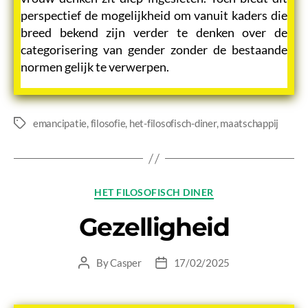
perspectief de mogelijkheid om vanuit kaders die
breed bekend zijn verder te denken over de
categorisering van gender zonder de bestaande
normen gelijk te verwerpen.
emancipatie
,
filosofie
,
het-filosofisch-diner
,
maatschappij
Tags
Categories
HET FILOSOFISCH DINER
Gezelligheid
By
Casper
17/02/2025
Post
Post
author
date