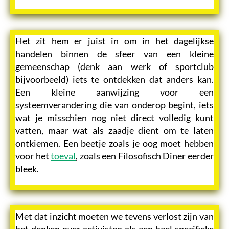
Het zit hem er juist in om in het dagelijkse
handelen binnen de sfeer van een kleine
gemeenschap (denk aan werk of sportclub
bijvoorbeeld) iets te ontdekken dat anders kan.
Een kleine aanwijzing voor een
systeemverandering die van onderop begint, iets
wat je misschien nog niet direct volledig kunt
vatten, maar wat als zaadje dient om te laten
ontkiemen. Een beetje zoals je oog moet hebben
voor het
toeval
, zoals een Filosofisch Diner eerder
bleek.
Met dat inzicht moeten we tevens verlost zijn van