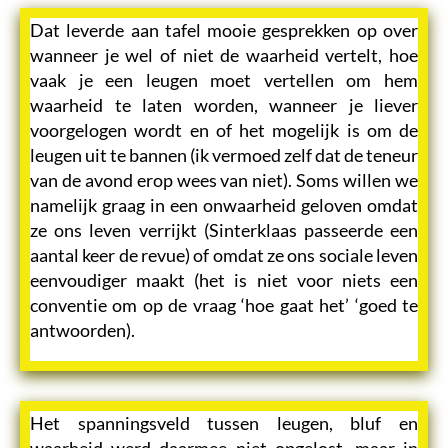
Dat leverde aan tafel mooie gesprekken op over
wanneer je wel of niet de waarheid vertelt, hoe
vaak je een leugen moet vertellen om hem
waarheid te laten worden, wanneer je liever
voorgelogen wordt en of het mogelijk is om de
leugen uit te bannen (ik vermoed zelf dat de teneur
van de avond erop wees van niet). Soms willen we
namelijk graag in een onwaarheid geloven omdat
ze ons leven verrijkt (Sinterklaas passeerde een
aantal keer de revue) of omdat ze ons sociale leven
eenvoudiger maakt (het is niet voor niets een
conventie om op de vraag ‘hoe gaat het’ ‘goed te
antwoorden).
Het spanningsveld tussen leugen, bluf en
waarheid werd daarmee niet opgelost, maar in