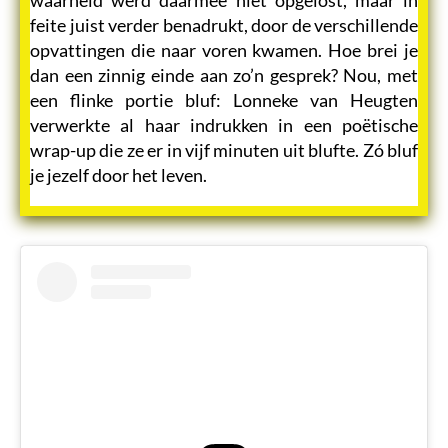
feite juist verder benadrukt, door de verschillende
opvattingen die naar voren kwamen. Hoe brei je
dan een zinnig einde aan zo’n gesprek? Nou, met
een flinke portie bluf: Lonneke van Heugten
verwerkte al haar indrukken in een poëtische
wrap-up die ze er in vijf minuten uit blufte. Zó bluf
je jezelf door het leven.