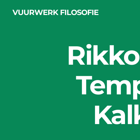
VUURWERK FILOSOFIE
Rikko
Temp
Kal