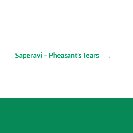
Saperavi – Pheasant’s Tears
→