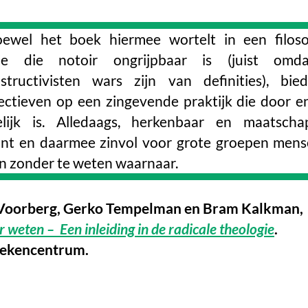
ewel het boek hiermee wortelt in een filoso
tie die notoir ongrijpbaar is (juist omd
structivisten wars zijn van definities), bie
ectieven op een zingevende praktijk die door e
lijk is. Alledaags, herkenbaar en maatschap
ant en daarmee zinvol voor grote groepen mens
n zonder te weten waarnaar.
Voorberg, Gerko Tempelman en Bram Kalkman,
 weten – Een inleiding in de radicale theologie
.
ekencentrum.