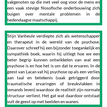
vakgenoten op die met veel oog voor de mens en
een vaak stevige filosofische onderbouwing zich
buigen over mentale problemen in de
hedendaagse maatschappij.
Stijn Vanheule verdiepte zich als wetenschapper
en therapeut in de wereld van de psychose.
Daarover schreef hij een bijzonder toegankelijk en
sympathiek boek, waarin hij uitlegt hoe we een
beter begrip kunnen ontwikkelen van wat een
psychose is en hoe het is om dat te ervaren. In de
geest van Lacan vat hij psychose op als een verlies
aan taal en betekenis (vaak getriggerd door
traumatische ervaringen of breukvlakken in
iemands leven) waardoor de realiteit zijn normale
structuur verliest. Het gat wat daardoor ontstaat
vult de geest op met beelden en wanen.