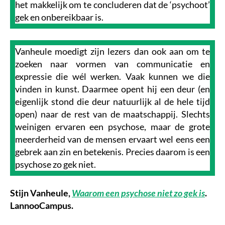
het makkelijk om te concluderen dat de ‘psychoot’
gek en onbereikbaar is.
Vanheule moedigt zijn lezers dan ook aan om te
zoeken naar vormen van communicatie en
expressie die wél werken. Vaak kunnen we die
vinden in kunst. Daarmee opent hij een deur (en
eigenlijk stond die deur natuurlijk al de hele tijd
open) naar de rest van de maatschappij. Slechts
weinigen ervaren een psychose, maar de grote
meerderheid van de mensen ervaart wel eens een
gebrek aan zin en betekenis. Precies daarom is een
psychose zo gek niet.
Stijn Vanheule,
Waarom een psychose niet zo gek is
.
LannooCampus.