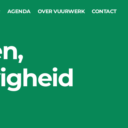
R
AGENDA
OVER VUURWERK
CONTACT
n,
igheid