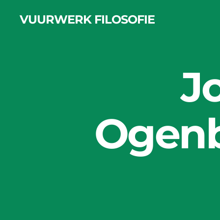
VUURWERK FILOSOFIE
J
Ogenb