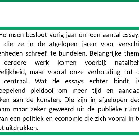
Hermsen besloot vorig jaar om een aantal essay
, die ze in de afgelopen jaren voor verschi
enheden schreef, te bundelen. Belangrijke thema
 eerdere werk komen voorbij: natalite
elijkheid, maar vooral onze verhouding tot d
 centraal. Wat de essays echter bindt, i
oepelend pleidooi om meer tijd en aandac
ken aan de kunsten. Die zijn in afgelopen de
aam maar zeker geweerd uit de publieke ruim
van een politiek en economie die zich vooral in 
ut uitdrukken.