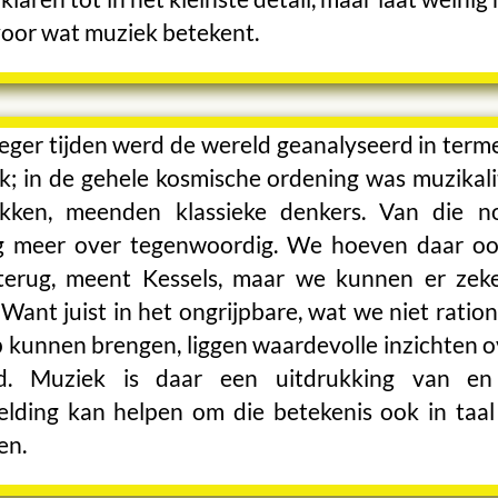
voor wat muziek betekent.
oeger tijden werd de wereld geanalyseerd in term
k; in de gehele kosmische ordening was muzikalit
kken, meenden klassieke denkers. Van die no
g meer over tegenwoordig. We hoeven daar oo
terug, meent Kessels, maar we kunnen er zek
 Want juist in het ongrijpbare, wat we niet ratio
p kunnen brengen, liggen waardevolle inzichten o
d. Muziek is daar een uitdrukking van en
elding kan helpen om die betekenis ook in taal 
en.