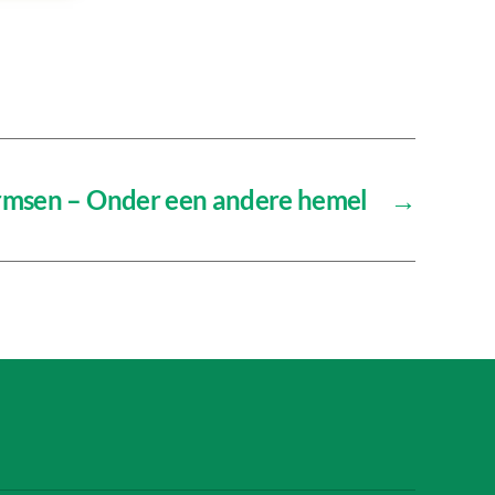
rmsen – Onder een andere hemel
→