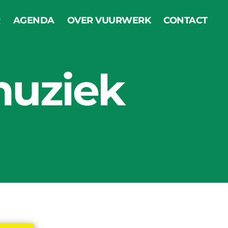
R
AGENDA
OVER VUURWERK
CONTACT
muziek